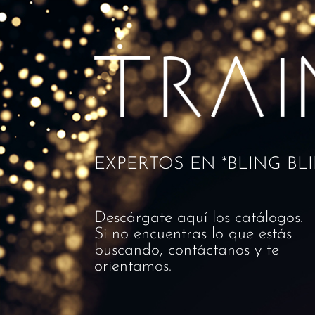
EXPERTOS EN *BLING BL
Descárgate aquí los catálogos.
Si no encuentras lo que estás
buscando, contáctanos y te
orientamos.