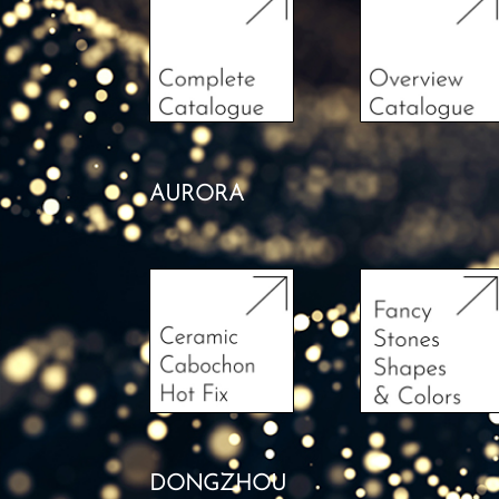
AURORA
DONGZHOU